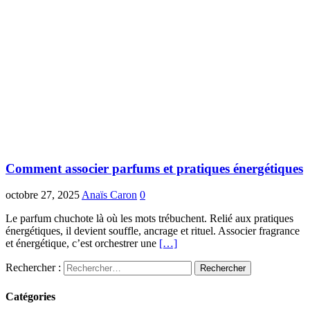
Comment associer parfums et pratiques énergétiques
octobre 27, 2025
Anaïs Caron
0
Le parfum chuchote là où les mots trébuchent. Relié aux pratiques
énergétiques, il devient souffle, ancrage et rituel. Associer fragrance
et énergétique, c’est orchestrer une
[…]
Rechercher :
Catégories