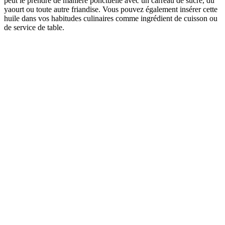
peut le prendre de manière ponctuelle avec un carreau de sucre, du
yaourt ou toute autre friandise. Vous pouvez également insérer cette
huile dans vos habitudes culinaires comme ingrédient de cuisson ou
de service de table.