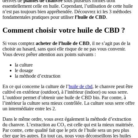
dérivés de
plantes de chanvre
sous plusieurs formes dont
essentiellement celle en huile. Cependant, l’utilisation de cette huile
n’est pas toujours bien appréhendée. Découvrez ici les 3 méthodes
fondamentales pratiques pour utiliser
l’huile de CBD
.
Comment choisir votre huile de CBD ?
Si vous comptez
acheter de l’huile de CBD
, il ne s’agit pas de la
choisir au hasard, sans quoi elle risque de ne pas vous convenir.
Vous devez prêter attention aux points suivants :
la culture
le dosage
la méthode d’extraction
En ce qui concerne la culture de l’
huile de cbd
, le chanvre peut être
cultivé en extérieur (outdoor), à l’intérieur (indoor) ou sous serre.
L’outdoor permet d’obtenir une huile de CBD bio. Par contre, à
l’intérieur la culture sera mieux contrôlée. La culture sous serre offre
un intermédiaire entre les 2.
Dans le même ordre, vous avez également la méthode d’extraction
du chanvre. L’extraction au CO₂ est celle qui est la mieux maitrisée.
Par contre, cette qualité fait que le prix de l’huile sera un peu plus
cher que les autres. En tout cas, nous vous déconseillons les huiles