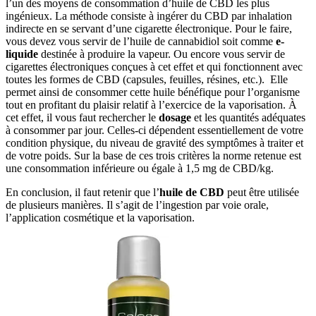
l’un des moyens de consommation d’huile de CBD les plus
ingénieux. La méthode consiste à ingérer du CBD par inhalation
indirecte en se servant d’une cigarette électronique. Pour le faire,
vous devez vous servir de l’huile de cannabidiol soit comme
e-
liquide
destinée à produire la vapeur. Ou encore vous servir de
cigarettes électroniques conçues à cet effet et qui fonctionnent avec
toutes les formes de CBD (capsules, feuilles, résines, etc.). Elle
permet ainsi de consommer cette huile bénéfique pour l’organisme
tout en profitant du plaisir relatif à l’exercice de la vaporisation. À
cet effet, il vous faut rechercher le
dosage
et les quantités adéquates
à consommer par jour. Celles-ci dépendent essentiellement de votre
condition physique, du niveau de gravité des symptômes à traiter et
de votre poids. Sur la base de ces trois critères la norme retenue est
une consommation inférieure ou égale à 1,5 mg de CBD/kg.
En conclusion, il faut retenir que l’
huile de CBD
peut être utilisée
de plusieurs manières. Il s’agit de l’ingestion par voie orale,
l’application cosmétique et la vaporisation.