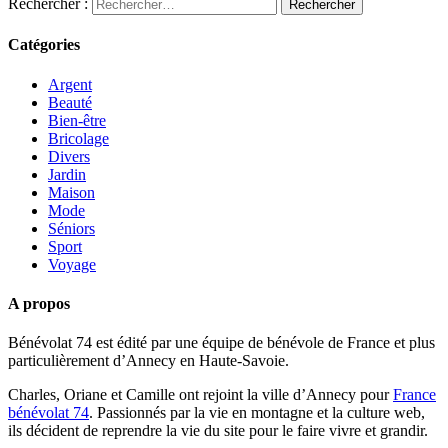
Rechercher :
Catégories
Argent
Beauté
Bien-être
Bricolage
Divers
Jardin
Maison
Mode
Séniors
Sport
Voyage
A propos
Bénévolat 74 est édité par une équipe de bénévole de France et plus
particulièrement d’Annecy en Haute-Savoie.
Charles, Oriane et Camille ont rejoint la ville d’Annecy pour
France
bénévolat 74
. Passionnés par la vie en montagne et la culture web,
ils décident de reprendre la vie du site pour le faire vivre et grandir.