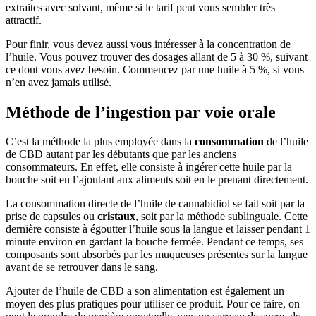
extraites avec solvant, même si le tarif peut vous sembler très
attractif.
Pour finir, vous devez aussi vous intéresser à la concentration de
l’huile. Vous pouvez trouver des dosages allant de 5 à 30 %, suivant
ce dont vous avez besoin. Commencez par une huile à 5 %, si vous
n’en avez jamais utilisé.
Méthode de l’ingestion par voie orale
C’est la méthode la plus employée dans la
consommation
de l’huile
de CBD autant par les débutants que par les anciens
consommateurs. En effet, elle consiste à ingérer cette huile par la
bouche soit en l’ajoutant aux aliments soit en le prenant directement.
La consommation directe de l’huile de cannabidiol se fait soit par la
prise de capsules ou
cristaux
, soit par la méthode sublinguale. Cette
dernière consiste à égoutter l’huile sous la langue et laisser pendant 1
minute environ en gardant la bouche fermée. Pendant ce temps, ses
composants sont absorbés par les muqueuses présentes sur la langue
avant de se retrouver dans le sang.
Ajouter de l’huile de CBD a son alimentation est également un
moyen des plus pratiques pour utiliser ce produit. Pour ce faire, on