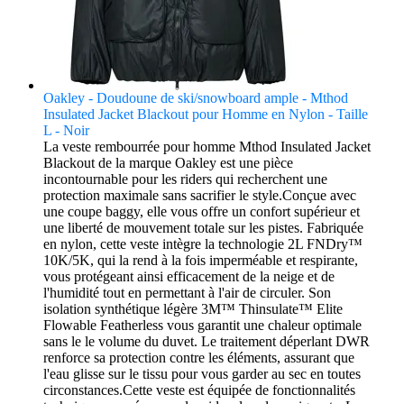
Oakley - Doudoune de ski/snowboard ample - Mthod
Insulated Jacket Blackout pour Homme en Nylon - Taille
L - Noir
La veste rembourrée pour homme Mthod Insulated Jacket
Blackout de la marque Oakley est une pièce
incontournable pour les riders qui recherchent une
protection maximale sans sacrifier le style.Conçue avec
une coupe baggy, elle vous offre un confort supérieur et
une liberté de mouvement totale sur les pistes. Fabriquée
en nylon, cette veste intègre la technologie 2L FNDry™
10K/5K, qui la rend à la fois imperméable et respirante,
vous protégeant ainsi efficacement de la neige et de
l'humidité tout en permettant à l'air de circuler. Son
isolation synthétique légère 3M™ Thinsulate™ Elite
Flowable Featherless vous garantit une chaleur optimale
sans le le volume du duvet. Le traitement déperlant DWR
renforce sa protection contre les éléments, assurant que
l'eau glisse sur le tissu pour vous garder au sec en toutes
circonstances.Cette veste est équipée de fonctionnalités