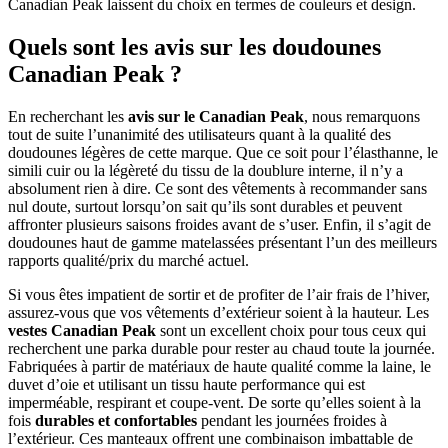
Canadian Peak laissent du choix en termes de couleurs et design.
Quels sont les avis sur les doudounes
Canadian Peak ?
En recherchant les
avis sur le Canadian Peak
, nous remarquons
tout de suite l’unanimité des utilisateurs quant à la qualité des
doudounes légères de cette marque. Que ce soit pour l’élasthanne, le
simili cuir ou la légèreté du tissu de la doublure interne, il n’y a
absolument rien à dire. Ce sont des vêtements à recommander sans
nul doute, surtout lorsqu’on sait qu’ils sont durables et peuvent
affronter plusieurs saisons froides avant de s’user. Enfin, il s’agit de
doudounes haut de gamme matelassées présentant l’un des meilleurs
rapports qualité/prix du marché actuel.
Si vous êtes impatient de sortir et de profiter de l’air frais de l’hiver,
assurez-vous que vos vêtements d’extérieur soient à la hauteur. Les
vestes Canadian Peak
sont un excellent choix pour tous ceux qui
recherchent une parka durable pour rester au chaud toute la journée.
Fabriquées à partir de matériaux de haute qualité comme la laine, le
duvet d’oie et utilisant un tissu haute performance qui est
imperméable, respirant et coupe-vent. De sorte qu’elles soient à la
fois
durables et confortables
pendant les journées froides à
l’extérieur. Ces manteaux offrent une combinaison imbattable de