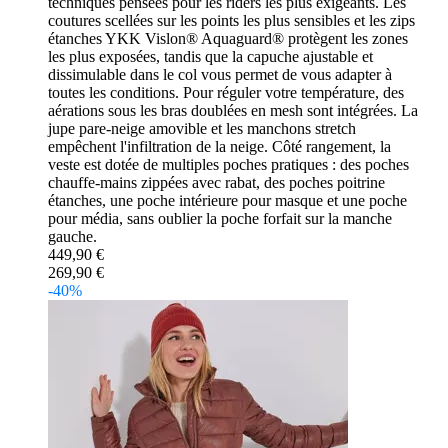
techniques pensées pour les riders les plus exigeants. Les
coutures scellées sur les points les plus sensibles et les zips
étanches YKK Vislon® Aquaguard® protègent les zones
les plus exposées, tandis que la capuche ajustable et
dissimulable dans le col vous permet de vous adapter à
toutes les conditions. Pour réguler votre température, des
aérations sous les bras doublées en mesh sont intégrées. La
jupe pare-neige amovible et les manchons stretch
empêchent l'infiltration de la neige. Côté rangement, la
veste est dotée de multiples poches pratiques : des poches
chauffe-mains zippées avec rabat, des poches poitrine
étanches, une poche intérieure pour masque et une poche
pour média, sans oublier la poche forfait sur la manche
gauche.
449,90 €
269,90 €
-40%