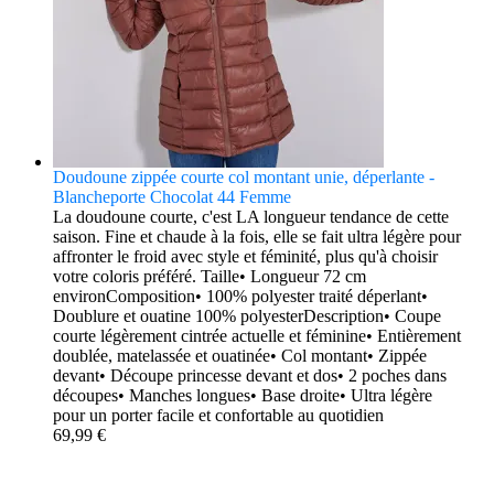
Doudoune zippée courte col montant unie, déperlante -
Blancheporte Chocolat 44 Femme
La doudoune courte, c'est LA longueur tendance de cette
saison. Fine et chaude à la fois, elle se fait ultra légère pour
affronter le froid avec style et féminité, plus qu'à choisir
votre coloris préféré. Taille• Longueur 72 cm
environComposition• 100% polyester traité déperlant•
Doublure et ouatine 100% polyesterDescription• Coupe
courte légèrement cintrée actuelle et féminine• Entièrement
doublée, matelassée et ouatinée• Col montant• Zippée
devant• Découpe princesse devant et dos• 2 poches dans
découpes• Manches longues• Base droite• Ultra légère
pour un porter facile et confortable au quotidien
69,99 €