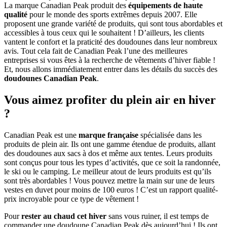
La marque Canadian Peak produit des
équipements de haute
qualité
pour le monde des sports extrêmes depuis 2007. Elle
proposent une grande variété de produits, qui sont tous abordables et
accessibles à tous ceux qui le souhaitent ! D’ailleurs, les clients
vantent le confort et la praticité des doudounes dans leur nombreux
avis. Tout cela fait de Canadian Peak l’une des meilleures
entreprises si vous êtes à la recherche de vêtements d’hiver fiable !
Et, nous allons immédiatement entrer dans les détails du succès des
doudounes Canadian Peak
.
Vous aimez profiter du plein air en hiver
?
Canadian Peak est une
marque française
spécialisée dans les
produits de plein air. Ils ont une gamme étendue de produits, allant
des doudounes aux sacs à dos et même aux tentes. Leurs produits
sont conçus pour tous les types d’activités, que ce soit la randonnée,
le ski ou le camping. Le meilleur atout de leurs produits est qu’ils
sont très abordables ! Vous pouvez mettre la main sur une de leurs
vestes en duvet pour moins de 100 euros ! C’est un rapport qualité-
prix incroyable pour ce type de vêtement !
Pour
rester au chaud cet hiver
sans vous ruiner, il est temps de
commander une doudoune Canadian Peak dès aujourd’hui ! Ils ont