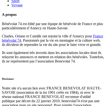
Sport
Voyage
A propos
Bénévolat 74 est édité par une équipe de bénévole de France et plus
particulièrement d’Annecy en Haute-Savoie.
Charles, Oriane et Camille ont rejoint la ville d’Annecy pour
France
bénévolat 74
. Passionnés par la vie en montagne et la culture web,
ils décident de reprendre la vie du site pour le faire vivre et grandir.
Ils sont également très investis dans les associations locales dont ils
relayent les annonces et mettent en relation des bénévoles. Toutefois,
ils ne représentent pas l’association Benevolat 74.
Disclaimer
Notre site n'a aucun lien avec FRANCE BENEVOLAT HAUTE-
SAVOIE (association de la loi 1901 créée en 1984), ni avec le
réseau national FRANCE BENEVOLAT reconnue d'utilité
publique par décret du 22 janvier 2010. benevolat74 n'est pas une
association mais un site personnel. Pour joindre l'association,