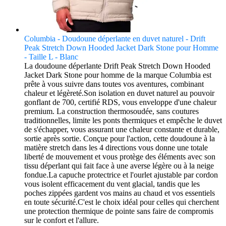
Columbia - Doudoune déperlante en duvet naturel - Drift
Peak Stretch Down Hooded Jacket Dark Stone pour Homme
- Taille L - Blanc
La doudoune déperlante Drift Peak Stretch Down Hooded
Jacket Dark Stone pour homme de la marque Columbia est
prête à vous suivre dans toutes vos aventures, combinant
chaleur et légèreté.Son isolation en duvet naturel au pouvoir
gonflant de 700, certifié RDS, vous enveloppe d'une chaleur
premium. La construction thermosoudée, sans coutures
traditionnelles, limite les ponts thermiques et empêche le duvet
de s'échapper, vous assurant une chaleur constante et durable,
sortie après sortie. Conçue pour l'action, cette doudoune à la
matière stretch dans les 4 directions vous donne une totale
liberté de mouvement et vous protège des éléments avec son
tissu déperlant qui fait face à une averse légère ou à la neige
fondue.La capuche protectrice et l'ourlet ajustable par cordon
vous isolent efficacement du vent glacial, tandis que les
poches zippées gardent vos mains au chaud et vos essentiels
en toute sécurité.C'est le choix idéal pour celles qui cherchent
une protection thermique de pointe sans faire de compromis
sur le confort et l'allure.