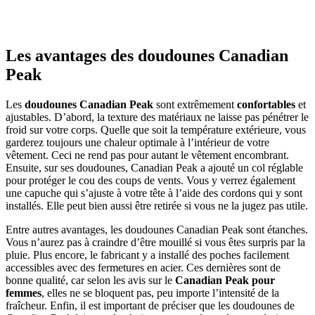
Les avantages des doudounes Canadian
Peak
Les
doudounes Canadian Peak
sont extrêmement
confortables
et
ajustables. D’abord, la texture des matériaux ne laisse pas pénétrer le
froid sur votre corps. Quelle que soit la température extérieure, vous
garderez toujours une chaleur optimale à l’intérieur de votre
vêtement. Ceci ne rend pas pour autant le vêtement encombrant.
Ensuite, sur ses doudounes, Canadian Peak a ajouté un col réglable
pour protéger le cou des coups de vents. Vous y verrez également
une capuche qui s’ajuste à votre tête à l’aide des cordons qui y sont
installés. Elle peut bien aussi être retirée si vous ne la jugez pas utile.
Entre autres avantages, les doudounes Canadian Peak sont étanches.
Vous n’aurez pas à craindre d’être mouillé si vous êtes surpris par la
pluie. Plus encore, le fabricant y a installé des poches facilement
accessibles avec des fermetures en acier. Ces dernières sont de
bonne qualité, car selon les avis sur le
Canadian Peak pour
femmes
, elles ne se bloquent pas, peu importe l’intensité de la
fraîcheur. Enfin, il est important de préciser que les doudounes de