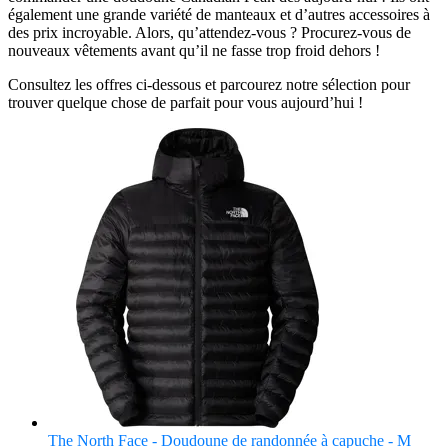
également une grande variété de manteaux et d’autres accessoires à
des prix incroyable. Alors, qu’attendez-vous ? Procurez-vous de
nouveaux vêtements avant qu’il ne fasse trop froid dehors !
Consultez les offres ci-dessous et parcourez notre sélection pour
trouver quelque chose de parfait pour vous aujourd’hui !
The North Face - Doudoune de randonnée à capuche - M