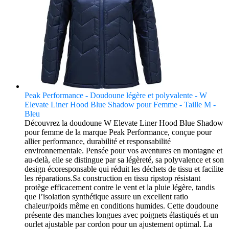
Peak Performance - Doudoune légère et polyvalente - W
Elevate Liner Hood Blue Shadow pour Femme - Taille M -
Bleu
Découvrez la doudoune W Elevate Liner Hood Blue Shadow
pour femme de la marque Peak Performance, conçue pour
allier performance, durabilité et responsabilité
environnementale. Pensée pour vos aventures en montagne et
au-delà, elle se distingue par sa légèreté, sa polyvalence et son
design écoresponsable qui réduit les déchets de tissu et facilite
les réparations.Sa construction en tissu ripstop résistant
protège efficacement contre le vent et la pluie légère, tandis
que l’isolation synthétique assure un excellent ratio
chaleur/poids même en conditions humides. Cette doudoune
présente des manches longues avec poignets élastiqués et un
ourlet ajustable par cordon pour un ajustement optimal. La