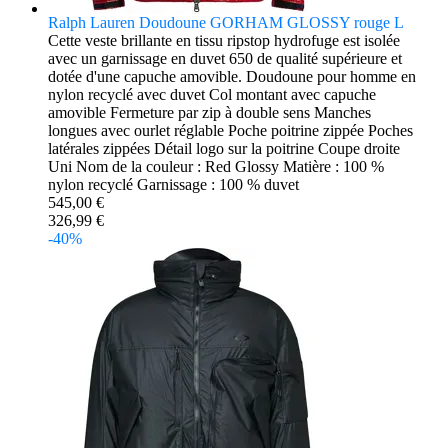
Ralph Lauren Doudoune GORHAM GLOSSY rouge L
Cette veste brillante en tissu ripstop hydrofuge est isolée
avec un garnissage en duvet 650 de qualité supérieure et
dotée d'une capuche amovible. Doudoune pour homme en
nylon recyclé avec duvet Col montant avec capuche
amovible Fermeture par zip à double sens Manches
longues avec ourlet réglable Poche poitrine zippée Poches
latérales zippées Détail logo sur la poitrine Coupe droite
Uni Nom de la couleur : Red Glossy Matière : 100 %
nylon recyclé Garnissage : 100 % duvet
545,00 €
326,99 €
-40%