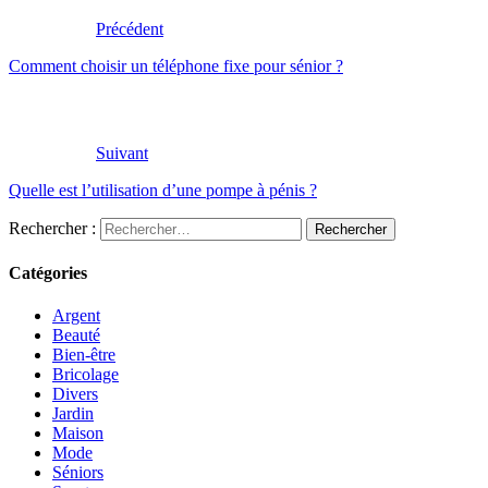
Précédent
Comment choisir un téléphone fixe pour sénior ?
Suivant
Quelle est l’utilisation d’une pompe à pénis ?
Rechercher :
Catégories
Argent
Beauté
Bien-être
Bricolage
Divers
Jardin
Maison
Mode
Séniors