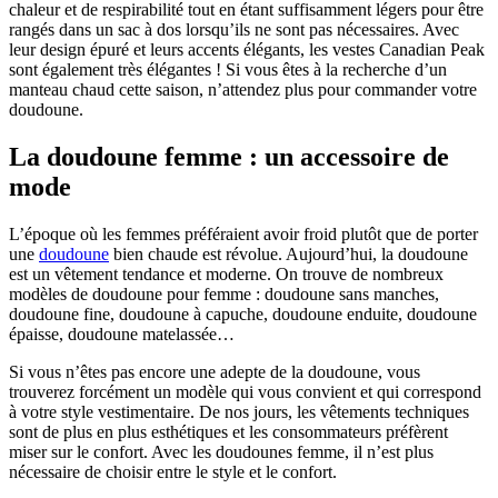
chaleur et de respirabilité tout en étant suffisamment légers pour être
rangés dans un sac à dos lorsqu’ils ne sont pas nécessaires. Avec
leur design épuré et leurs accents élégants, les vestes Canadian Peak
sont également très élégantes ! Si vous êtes à la recherche d’un
manteau chaud cette saison, n’attendez plus pour commander votre
doudoune.
La doudoune femme : un accessoire de
mode
L’époque où les femmes préféraient avoir froid plutôt que de porter
une
doudoune
bien chaude est révolue. Aujourd’hui, la doudoune
est un vêtement tendance et moderne. On trouve de nombreux
modèles de doudoune pour femme : doudoune sans manches,
doudoune fine, doudoune à capuche, doudoune enduite, doudoune
épaisse, doudoune matelassée…
Si vous n’êtes pas encore une adepte de la doudoune, vous
trouverez forcément un modèle qui vous convient et qui correspond
à votre style vestimentaire. De nos jours, les vêtements techniques
sont de plus en plus esthétiques et les consommateurs préfèrent
miser sur le confort. Avec les doudounes femme, il n’est plus
nécessaire de choisir entre le style et le confort.