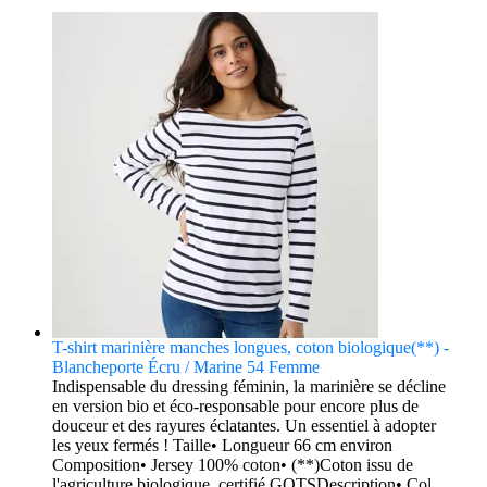
T-shirt marinière manches longues, coton biologique(**) -
Blancheporte Écru / Marine 54 Femme
Indispensable du dressing féminin, la marinière se décline
en version bio et éco-responsable pour encore plus de
douceur et des rayures éclatantes. Un essentiel à adopter
les yeux fermés ! Taille• Longueur 66 cm environ
Composition• Jersey 100% coton• (**)Coton issu de
l'agriculture biologique, certifié GOTSDescription• Col