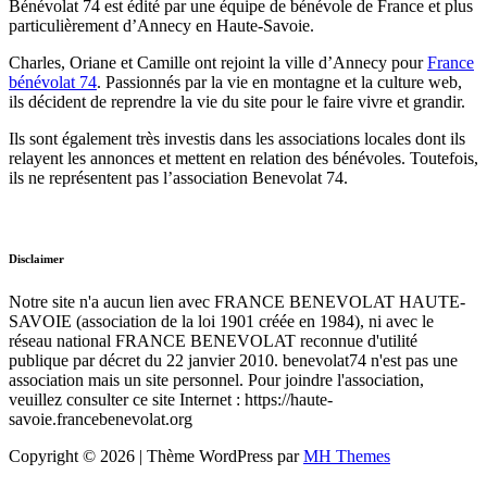
Bénévolat 74 est édité par une équipe de bénévole de France et plus
particulièrement d’Annecy en Haute-Savoie.
Charles, Oriane et Camille ont rejoint la ville d’Annecy pour
France
bénévolat 74
. Passionnés par la vie en montagne et la culture web,
ils décident de reprendre la vie du site pour le faire vivre et grandir.
Ils sont également très investis dans les associations locales dont ils
relayent les annonces et mettent en relation des bénévoles. Toutefois,
ils ne représentent pas l’association Benevolat 74.
Disclaimer
Notre site n'a aucun lien avec FRANCE BENEVOLAT HAUTE-
SAVOIE (association de la loi 1901 créée en 1984), ni avec le
réseau national FRANCE BENEVOLAT reconnue d'utilité
publique par décret du 22 janvier 2010. benevolat74 n'est pas une
association mais un site personnel. Pour joindre l'association,
veuillez consulter ce site Internet : https://haute-
savoie.francebenevolat.org
Copyright © 2026 | Thème WordPress par
MH Themes