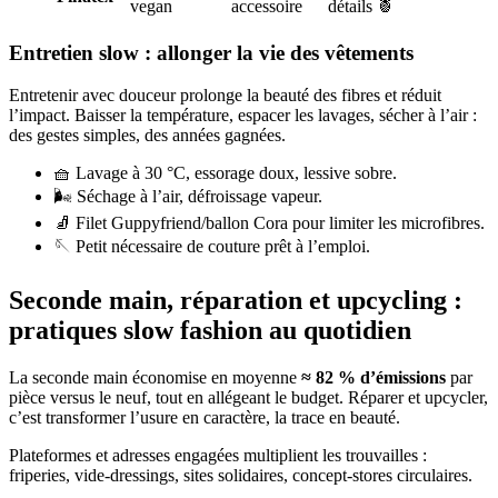
vegan
accessoire
détails 🍍
Entretien slow : allonger la vie des vêtements
Entretenir avec douceur prolonge la beauté des fibres et réduit
l’impact. Baisser la température, espacer les lavages, sécher à l’air :
des gestes simples, des années gagnées.
🧺 Lavage à 30 °C, essorage doux, lessive sobre.
🌬️ Séchage à l’air, défroissage vapeur.
🧦 Filet Guppyfriend/ballon Cora pour limiter les microfibres.
🪡 Petit nécessaire de couture prêt à l’emploi.
Seconde main, réparation et upcycling :
pratiques slow fashion au quotidien
La seconde main économise en moyenne
≈ 82 % d’émissions
par
pièce versus le neuf, tout en allégeant le budget. Réparer et upcycler,
c’est transformer l’usure en caractère, la trace en beauté.
Plateformes et adresses engagées multiplient les trouvailles :
friperies, vide-dressings, sites solidaires, concept-stores circulaires.