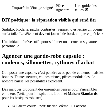
Pièce
Lire guide des
Imparfaite
Vintage soigné
signature
tailles 🧭
DIY poétique : la réparation visible qui rend fier
Sashiko, broderie, patchs contrastés : réparer, c’est écrire un poème
sur la toile. Le vêtement devient journal de bord, unique et précieux.
Une initiation brève suffit pour sublimer un accroc en signature
personnelle.
Agencer une garde-robe capsule :
couleurs, silhouettes, rythmes d’achat
Composer une capsule, c’est peindre avec peu de couleurs, mais les
bonnes. Teintes neutres, coupes mixtes, pièces modulables : le
nombre baisse, les possibilités explosent.
Des marques proposent des ensembles pensés pour s’assembler
entre eux (Vetta pour l’inspiration, Loom et
Maison Standards
pour les basiques robustes).
🎨 Palette courte : noir, marine, crème, + 1 accent.