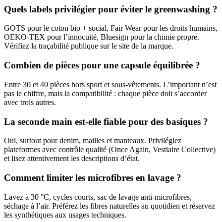
Quels labels privilégier pour éviter le greenwashing ?
GOTS pour le coton bio + social, Fair Wear pour les droits humains,
OEKO-TEX pour l’innocuité, Bluesign pour la chimie propre.
Vérifiez la traçabilité publique sur le site de la marque.
Combien de pièces pour une capsule équilibrée ?
Entre 30 et 40 pièces hors sport et sous-vêtements. L’important n’est
pas le chiffre, mais la compatibilité : chaque pièce doit s’accorder
avec trois autres.
La seconde main est-elle fiable pour des basiques ?
Oui, surtout pour denim, mailles et manteaux. Privilégiez
plateformes avec contrôle qualité (Once Again, Vestiaire Collective)
et lisez attentivement les descriptions d’état.
Comment limiter les microfibres en lavage ?
Lavez à 30 °C, cycles courts, sac de lavage anti-microfibres,
séchage à l’air. Préférez les fibres naturelles au quotidien et réservez
les synthétiques aux usages techniques.