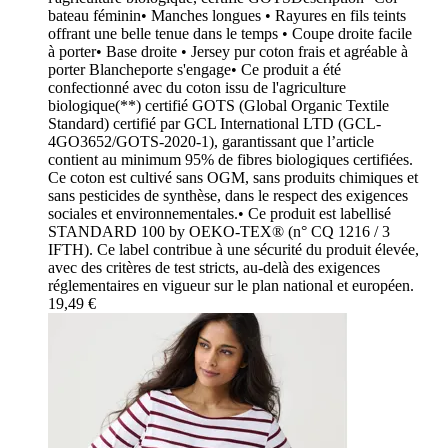
bateau féminin• Manches longues • Rayures en fils teints
offrant une belle tenue dans le temps • Coupe droite facile
à porter• Base droite • Jersey pur coton frais et agréable à
porter Blancheporte s'engage• Ce produit a été
confectionné avec du coton issu de l'agriculture
biologique(**) certifié GOTS (Global Organic Textile
Standard) certifié par GCL International LTD (GCL-
4GO3652/GOTS-2020-1), garantissant que lʼarticle
contient au minimum 95% de fibres biologiques certifiées.
Ce coton est cultivé sans OGM, sans produits chimiques et
sans pesticides de synthèse, dans le respect des exigences
sociales et environnementales.• Ce produit est labellisé
STANDARD 100 by OEKO-TEX® (n° CQ 1216 / 3
IFTH). Ce label contribue à une sécurité du produit élevée,
avec des critères de test stricts, au-delà des exigences
réglementaires en vigueur sur le plan national et européen.
19,49 €