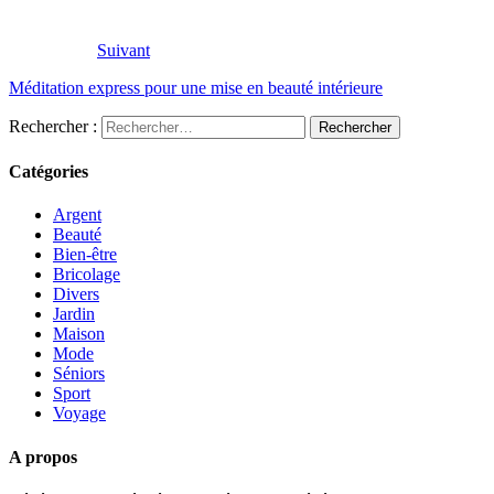
Suivant
Méditation express pour une mise en beauté intérieure
Rechercher :
Catégories
Argent
Beauté
Bien-être
Bricolage
Divers
Jardin
Maison
Mode
Séniors
Sport
Voyage
A propos