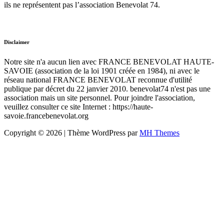
ils ne représentent pas l’association Benevolat 74.
Disclaimer
Notre site n'a aucun lien avec FRANCE BENEVOLAT HAUTE-
SAVOIE (association de la loi 1901 créée en 1984), ni avec le
réseau national FRANCE BENEVOLAT reconnue d'utilité
publique par décret du 22 janvier 2010. benevolat74 n'est pas une
association mais un site personnel. Pour joindre l'association,
veuillez consulter ce site Internet : https://haute-
savoie.francebenevolat.org
Copyright © 2026 | Thème WordPress par
MH Themes