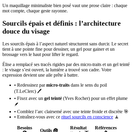
Un maquillage minimaliste bien posé vaut une prose claire : chaque
mot compte, chaque geste rayonne.
Sourcils épais et définis : l’architecture
douce du visage
Les sourcils épais à l’aspect naturel structurent sans durcir. Le secret
tient à une pointe fine pour dessiner, un gel pour gainer et un
brossage vers le haut pour lifter le regard.
Élise a remplacé ses tracés rigides par des micro-traits et un gel teinté
: le visage s’est ouvert, la lumière a trouvé son cadre. Votre
expression devient une aile prête à battre.
• Redessinez par
micro-traits
dans le sens du poil
(T.LeClerc) 🖊️
• Fixez avec un
gel teinté
(Yves Rocher) pour un effet plume
🪶
• Comblez l’arc clairsemé avec une teinte froide et discrète 🎯
• Entraînez-vous avec ce
rituel sourcils en conscience
🧘
Besoins
Résultat
Références
Outils 🧰