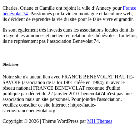
Charles, Oriane et Camille ont rejoint la ville d’Annecy pour
France
bénévolat 74
. Passionnés par la vie en montagne et la culture web,
ils décident de reprendre la vie du site pour le faire vivre et grandir.
Ils sont également très investis dans les associations locales dont ils
relayent les annonces et mettent en relation des bénévoles. Toutefois,
ils ne représentent pas l’association Benevolat 74.
Disclaimer
Notre site n'a aucun lien avec FRANCE BENEVOLAT HAUTE-
SAVOIE (association de la loi 1901 créée en 1984), ni avec le
réseau national FRANCE BENEVOLAT reconnue d'utilité
publique par décret du 22 janvier 2010. benevolat74 n'est pas une
association mais un site personnel. Pour joindre l'association,
veuillez consulter ce site Internet : https://haute-
savoie.francebenevolat.org
Copyright © 2026 | Thème WordPress par
MH Themes