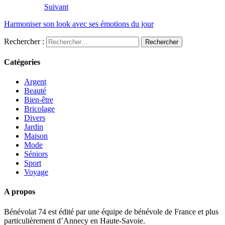
Suivant
Harmoniser son look avec ses émotions du jour
Rechercher :
Catégories
Argent
Beauté
Bien-être
Bricolage
Divers
Jardin
Maison
Mode
Séniors
Sport
Voyage
A propos
Bénévolat 74 est édité par une équipe de bénévole de France et plus
particulièrement d’Annecy en Haute-Savoie.