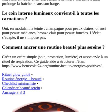
prolonge la fraîcheur sans surcharge.
Le coin interne lumineux convient-il à toutes les
carnations ?
Oui, en modulant la teinte : champagne pour peaux claires, or rosé
pour peaux médianes, bronze clair pour peaux foncées. L’éclat
s’adapte, il ne s’impose pas.
Comment ancrer une routine beauté plus sereine ?
Créez un ordre simple (soin, protection, lumière) et associez-le à un
rituel de respiration. Ce guide aide à structurer l’élan:
https://www.benevolat74.org/routine-beaute-energies-positives/.
Rituel glow guidé
•
Routine énergie + beauté
•
Checklist minimaliste
•
Calendrier beauté serein
•
Ancrage 3-3-3