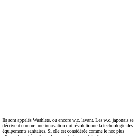
Ils sont appelés Washlets, ou encore w.c. lavant. Les w.c. japonais se
décrivent comme une innovation qui révolutionne la technologie des
équipements sanitaires. Si elle est considérée comme le nec plus