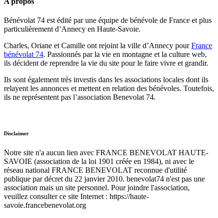
A propos
Bénévolat 74 est édité par une équipe de bénévole de France et plus
particulièrement d’Annecy en Haute-Savoie.
Charles, Oriane et Camille ont rejoint la ville d’Annecy pour
France
bénévolat 74
. Passionnés par la vie en montagne et la culture web,
ils décident de reprendre la vie du site pour le faire vivre et grandir.
Ils sont également très investis dans les associations locales dont ils
relayent les annonces et mettent en relation des bénévoles. Toutefois,
ils ne représentent pas l’association Benevolat 74.
Disclaimer
Notre site n'a aucun lien avec FRANCE BENEVOLAT HAUTE-
SAVOIE (association de la loi 1901 créée en 1984), ni avec le
réseau national FRANCE BENEVOLAT reconnue d'utilité
publique par décret du 22 janvier 2010. benevolat74 n'est pas une
association mais un site personnel. Pour joindre l'association,
veuillez consulter ce site Internet : https://haute-
savoie.francebenevolat.org