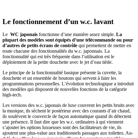
Le fonctionnement d’un w.c. lavant
Le
WC japonais
fonctionne d’une manière assez simple.
La
plupart des modèles sont équipés d’une télécommande ou pour
d’autres de petits écrans de contrôle
qui permettent de mettre en
route chacune des fonctionnalités du w.c. japonnais. La
fonctionnalité qui est très fréquente dans l’utilisation est le
déploiement de la petite douchette avec le jet d’eau tiède.
Le principe de la fonctionnalité basique présente la cuvette, la
douchette et un ensemble de boutons qui servent à faire les
programmations personnelles. L’évolution technologique a introduit
des modèles qui disposent de nouvelles fonctions de la catégorie
high-tech.
Les versions des w.c. japonais de luxe couvrent les petits bruits avec
la musique, ils sèchent le postérieur avec des courants d’air chaud,
ils soulèvent le couvercle de façon automatique quand ils détectent
une présence. Il faut dire que les w.c. ordinaires à qui viennent
s’ajouter les options luxueuses sont des facilitateurs de vie, ils
ajoutent une plus-value aux traditionnels passages aux toilettes. Au-