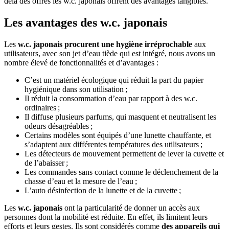
delà des offres les w.c. japonais offrent des avantages tangibles.
Les avantages des w.c. japonais
Les
w.c. japonais procurent une hygiène irréprochable
aux
utilisateurs, avec son jet d’eau tiède qui est intégré, nous avons un
nombre élevé de fonctionnalités et d’avantages :
C’est un matériel écologique qui réduit la part du papier
hygiénique dans son utilisation ;
Il réduit la consommation d’eau par rapport à des w.c.
ordinaires ;
Il diffuse plusieurs parfums, qui masquent et neutralisent les
odeurs désagréables ;
Certains modèles sont équipés d’une lunette chauffante, et
s’adaptent aux différentes températures des utilisateurs ;
Les détecteurs de mouvement permettent de lever la cuvette et
de l’abaisser ;
Les commandes sans contact comme le déclenchement de la
chasse d’eau et la mesure de l’eau ;
L’auto désinfection de la lunette et de la cuvette ;
Les
w.c. japonais
ont la particularité de donner un accès aux
personnes dont la mobilité est réduite. En effet, ils limitent leurs
efforts et leurs gestes. Ils sont considérés comme
des appareils qui