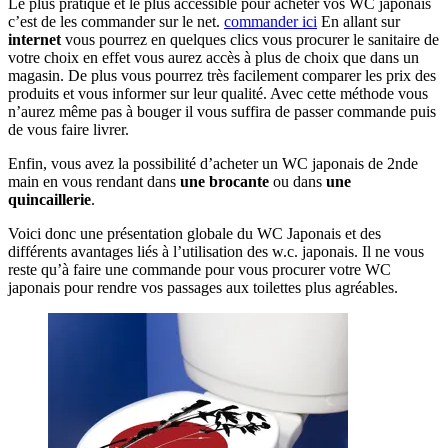
Le plus pratique et le plus accessible pour acheter vos WC japonais
c’est de les commander sur le net.
commander ici
En allant sur
internet
vous pourrez en quelques clics vous procurer le sanitaire de
votre choix en effet vous aurez accès à plus de choix que dans un
magasin. De plus vous pourrez très facilement comparer les prix des
produits et vous informer sur leur qualité. Avec cette méthode vous
n’aurez même pas à bouger il vous suffira de passer commande puis
de vous faire livrer.
Enfin, vous avez la possibilité d’acheter un WC japonais de 2nde
main en vous rendant dans
une brocante
ou dans
une
quincaillerie
.
Voici donc une présentation globale du WC Japonais et des
différents avantages liés à l’utilisation des w.c. japonais. Il ne vous
reste qu’à faire une commande pour vous procurer votre WC
japonais pour rendre vos passages aux toilettes plus agréables.