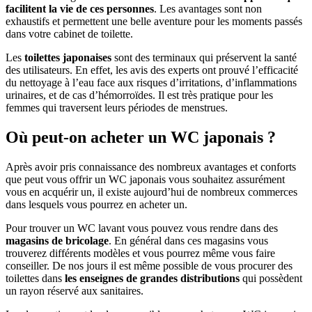
facilitent la vie de ces personnes
. Les avantages sont non
exhaustifs et permettent une belle aventure pour les moments passés
dans votre cabinet de toilette.
Les
toilettes japonaises
sont des terminaux qui préservent la santé
des utilisateurs. En effet, les avis des experts ont prouvé l’efficacité
du nettoyage à l’eau face aux risques d’irritations, d’inflammations
urinaires, et de cas d’hémorroïdes. Il est très pratique pour les
femmes qui traversent leurs périodes de menstrues.
Où peut-on acheter un WC japonais ?
Après avoir pris connaissance des nombreux avantages et conforts
que peut vous offrir un WC japonais vous souhaitez assurément
vous en acquérir un, il existe aujourd’hui de nombreux commerces
dans lesquels vous pourrez en acheter un.
Pour trouver un WC lavant vous pouvez vous rendre dans des
magasins de bricolage
. En général dans ces magasins vous
trouverez différents modèles et vous pourrez même vous faire
conseiller. De nos jours il est même possible de vous procurer des
toilettes dans
les enseignes de grandes distributions
qui possèdent
un rayon réservé aux sanitaires.