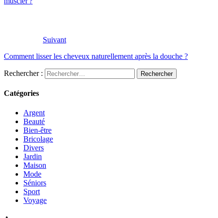
muscler ?
Suivant
Comment lisser les cheveux naturellement après la douche ?
Rechercher :
Catégories
Argent
Beauté
Bien-être
Bricolage
Divers
Jardin
Maison
Mode
Séniors
Sport
Voyage