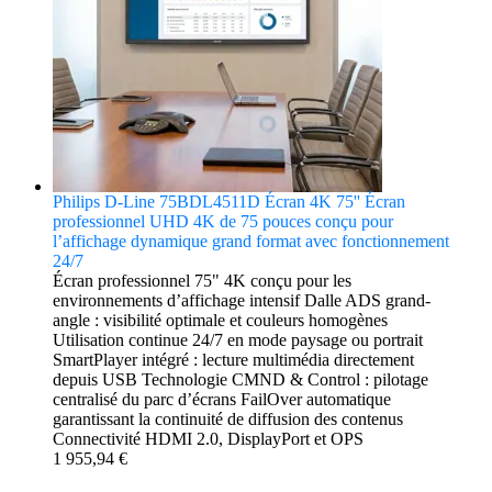
Philips D-Line 75BDL4511D Écran 4K 75'' Écran
professionnel UHD 4K de 75 pouces conçu pour
l’affichage dynamique grand format avec fonctionnement
24/7
Écran professionnel 75" 4K conçu pour les
environnements d’affichage intensif Dalle ADS grand-
angle : visibilité optimale et couleurs homogènes
Utilisation continue 24/7 en mode paysage ou portrait
SmartPlayer intégré : lecture multimédia directement
depuis USB Technologie CMND & Control : pilotage
centralisé du parc d’écrans FailOver automatique
garantissant la continuité de diffusion des contenus
Connectivité HDMI 2.0, DisplayPort et OPS
1 955,94 €