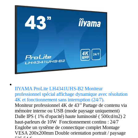
IIYAMA ProLite LH4341UHS-B2 Moniteur
professionnel spécial affichage dynamique avec résolution
4K et fonctionnement sans interruption (24/7).
Moniteur professionnel 4K de 43’’ Partage de contenu via
mémoire interne ou USB (mode paysage uniquement)
Dalle IPS ( 1% d'opacité) haute luminosité ( 500cd/m2) 2
haut-parleurs de 10W Fonctionnement continu : 24/7
Englobe un système de connectique complet Montage
VESA 200x200mm Double orientation portrait / paysage