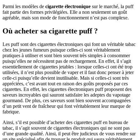
Parmi les modèles de
cigarette électronique
sur le marché, la puff
fait partie des formes privilégiées. Elle a non seulement un goût
agréable, mais son mode de fonctionnement n’est pas complexe.
Où acheter sa cigarette puff ?
Les puff sont des cigarettes électroniques qui font un véritable tabac
chez les jeunes fumeurs puisque celles-ci sont véritablement
pratiques à utiliser et sont bien souvent très simples à consommer
puisqu’elles ne nécessitent pas de rechargement. En effet, il s’agit
essentiellement de cigarettes jetables : lorsque celles-ci ont été trop
utilisées, il n’est plus possible de vaper et il faut donc penser à jeter
celle-ci puisqu’elle devient inutilisable. Mais si celles-ci sont très
appréciées, c’est avant tout en raison des goûts proposés par ces
cigarettes. En effet, les cigarettes électroniques puff proposent des
saveurs incroyables qui sauront satisfaire les adeptes du vapotage
gourmand. De plus, ces saveurs sont bien souvent accompagnées
d’un petit vent de fraîcheur qui font véritablement leur marque de
fabrique.
Ainsi, s’il est possible d’acheter des cigarettes puff en bureau de
tabac, il s’agit souvent de cigarettes électroniques qui ne sont pas
d’une grande qualité. Ainsi, il peut être judicieux de vous rendre sur
un site spécialisé afin de trouver le produit qui saura véritablement