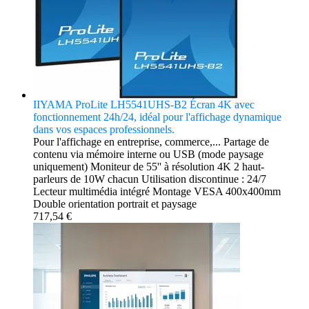
IIYAMA ProLite LH5541UHS-B2 Écran 4K avec
fonctionnement 24h/24, idéal pour l'affichage dynamique
dans vos espaces professionnels.
Pour l'affichage en entreprise, commerce,... Partage de
contenu via mémoire interne ou USB (mode paysage
uniquement) Moniteur de 55'' à résolution 4K 2 haut-
parleurs de 10W chacun Utilisation discontinue : 24/7
Lecteur multimédia intégré Montage VESA 400x400mm
Double orientation portrait et paysage
717,54 €