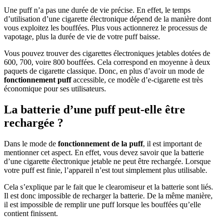
Une puff n’a pas une durée de vie précise. En effet, le temps
d’utilisation d’une cigarette électronique dépend de la manière dont
vous exploitez les bouffées. Plus vous actionnerez le processus de
vapotage, plus la durée de vie de votre puff baisse.
Vous pouvez trouver des cigarettes électroniques jetables dotées de
600, 700, voire 800 bouffées. Cela correspond en moyenne à deux
paquets de cigarette classique. Donc, en plus d’avoir un mode de
fonctionnement puff
accessible, ce modèle d’e-cigarette est très
économique pour ses utilisateurs.
La batterie d’une puff peut-elle être
rechargée ?
Dans le mode de
fonctionnement de la puff
, il est important de
mentionner cet aspect. En effet, vous devez savoir que la batterie
d’une cigarette électronique jetable ne peut être rechargée. Lorsque
votre puff est finie, l’appareil n’est tout simplement plus utilisable.
Cela s’explique par le fait que le clearomiseur et la batterie sont liés.
Il est donc impossible de recharger la batterie. De la même manière,
il est impossible de remplir une puff lorsque les bouffées qu’elle
contient finissent.