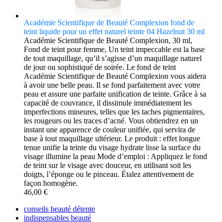
Académie Scientifique de Beauté Complexion fond de
teint liquide pour un effet naturel teinte 04 Hazelnut 30 ml
Académie Scientifique de Beauté Complexion, 30 ml,
Fond de teint pour femme, Un teint impeccable est la base
de tout maquillage, qu’il s’agisse d’un maquillage naturel
de jour ou sophistiqué de soirée. Le fond de teint
Académie Scientifique de Beauté Complexion vous aidera
à avoir une belle peau. Il se fond parfaitement avec votre
peau et assure une parfaite unification de teinte. Grâce à sa
capacité de couvrance, il dissimule immédiatement les
imperfections mineures, telles que les taches pigmentaires,
les rougeurs ou les traces d’acné. Vous obtiendrez en un
instant une apparence de couleur unifiée, qui servira de
base à tout maquillage ultérieur. Le produit : effet longue
tenue unifie la teinte du visage hydrate lisse la surface du
visage illumine la peau Mode d’emploi : Appliquez le fond
de teint sur le visage avec douceur, en utilisant soit les
doigts, l’éponge ou le pinceau. Étalez attentivement de
façon homogène.
46,00 €
conseils beauté détente
indispensables beauté