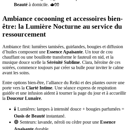
Beauté
à domicile. 🫖🧤
Ambiance cocooning et accessoires bien-
être: la Lumière Nocturne au service du
ressourcement
Ambiance first: lumières tamisées, guirlandes, bougies et diffusion
d’huiles composent une
Essence Apaisante
. Un tour de cou
chauffant ou une bouillotte transforme le fauteuil en nid, et la
musique douce scelle la
Sérénité Sublime
. Clara, héroïne de ces
soirées, commence toujours par créer sa bulle pour inviter le calme
avant les soins.
Entre options bien-être, l’alliance du Reiki et des plantes ouvre une
porte vers la
Clarté Intime
. Une séance express de respiration
guidée et une infusion aident à tourner la page du jour et à accueillir
la
Douceur Lunaire
.
🕯️ Lumières: lampes à intensité douce + bougies parfumées =
Oasis de Beauté
instantané.
🟣 Senteurs: lavande, néroli ou cèdre pour une
Essence
Apaisante
durable.