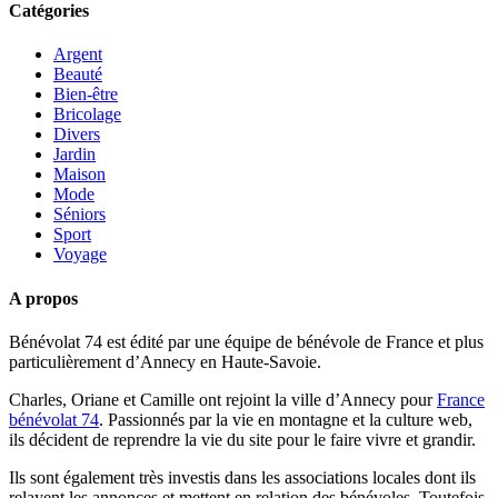
Catégories
Argent
Beauté
Bien-être
Bricolage
Divers
Jardin
Maison
Mode
Séniors
Sport
Voyage
A propos
Bénévolat 74 est édité par une équipe de bénévole de France et plus
particulièrement d’Annecy en Haute-Savoie.
Charles, Oriane et Camille ont rejoint la ville d’Annecy pour
France
bénévolat 74
. Passionnés par la vie en montagne et la culture web,
ils décident de reprendre la vie du site pour le faire vivre et grandir.
Ils sont également très investis dans les associations locales dont ils
relayent les annonces et mettent en relation des bénévoles. Toutefois,